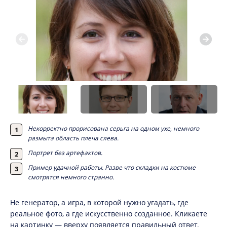
Некорректно прорисована серьга на одном ухе, немного
размыта область плеча слева.
Портрет без артефактов.
Пример удачной работы. Разве что складки на костюме
смотрятся немного странно.
Не генератор, а игра, в которой нужно угадать, где
реальное фото, а где искусственно созданное. Кликаете
на картинку — вверху появляется правильный ответ.