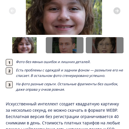
Фото без явных ошибок и лишних деталей.
Есть проблемы с одеждой и задним фоном — размытие его не
спасает. В остальном фото сгенерировано успешно.
На фото разные серьги. Остальные фрагменты без ошибок,
даже оправа у очков ровная.
Искусственный интеллект создает квадратную картинку
за несколько секунд, ее можно скачать в формате WEBP.
Бесплатная версия без регистрации ограничивается 40
снимками в день. Стоимость платных тарифов на любые