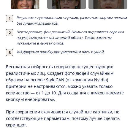
Результат с правильными чертами, размытым задним планом
без лишних элементов.
Черты ровные, фон размытый. Немного выделяется сережка
на ухе, смотрится как лишний объект. Также заметны
искажения в линзах очков.
ИИ допустил ошибку при рисовании плеч и ушей.
Бесплатная нейросеть генератор несуществующих
реалистичных лиц. Создает фото людей случайным
образом на основе StyleGAN (от компании Nvidia).
Критерии не настраиваются, можно указать только
количество — от 1 до 10. Для создания снимков нажмите
кнопку «Генерировать».
При сохранении скачиваются случайные картинки, не
соответствующие параметрам, поэтому лучше сделать
скриншот.