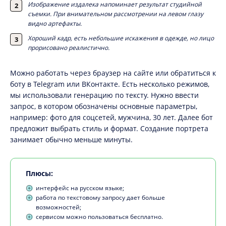
Изображение издалека напоминает результат студийной
съемки. При внимательном рассмотрении на левом глазу
видно артефакты.
Хороший кадр, есть небольшие искажения в одежде, но лицо
прорисовано реалистично.
Можно работать через браузер на сайте или обратиться к
боту в Telegram или ВКонтакте. Есть несколько режимов,
мы использовали генерацию по тексту. Нужно ввести
запрос, в котором обозначены основные параметры,
например: фото для соцсетей, мужчина, 30 лет. Далее бот
предложит выбрать стиль и формат. Создание портрета
занимает обычно меньше минуты.
Плюсы:
интерфейс на русском языке;
работа по текстовому запросу дает больше
возможностей;
сервисом можно пользоваться бесплатно.