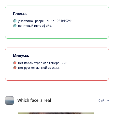
Плюсы:
у картинок разрешение 1024х1024;
понятный интерфейс.
Минусы:
нет параметров для генерации;
нет русскоязычной версии.
Which face is real
Сайт