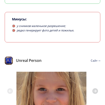
Минусы:
у снимков маленькое разрешение;
редко генерирует фото детей и пожилых.
Unreal Person
Сайт