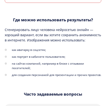
Где можно использовать результаты?
Сгенерировать лицо человека нейросетью онлайн —
хороший вариант, если вы хотите сохранить анонимность
в интернете. Изображения можно использовать:
как аватарку в соцсетях;
как портрет в кабинете пользователя;
на сайтах компаний, например в блоке с отзывами
посетителей;
для создания персонажей для презентации и прочих проектов.
Часто задаваемые вопросы