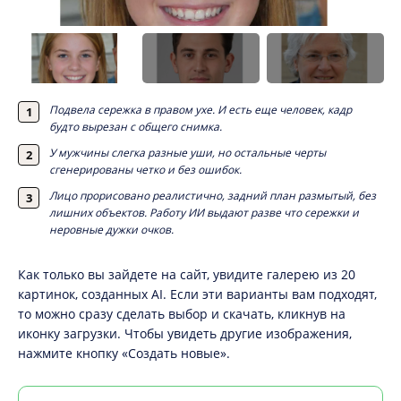
Подвела сережка в правом ухе. И есть еще человек, кадр
будто вырезан с общего снимка.
У мужчины слегка разные уши, но остальные черты
сгенерированы четко и без ошибок.
Лицо прорисовано реалистично, задний план размытый, без
лишних объектов. Работу ИИ выдают разве что сережки и
неровные дужки очков.
Как только вы зайдете на сайт, увидите галерею из 20
картинок, созданных AI. Если эти варианты вам подходят,
то можно сразу сделать выбор и скачать, кликнув на
иконку загрузки. Чтобы увидеть другие изображения,
нажмите кнопку «Создать новые».