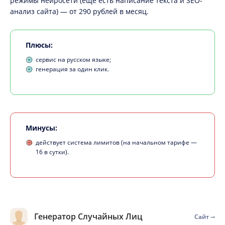
режимы нейросети (еще есть написание текста и SEO-
анализ сайта) — от 290 рублей в месяц.
Плюсы:
сервис на русском языке;
генерация за один клик.
Минусы:
действует система лимитов (на начальном тарифе —
16 в сутки).
Генератор Случайных Лиц
Сайт