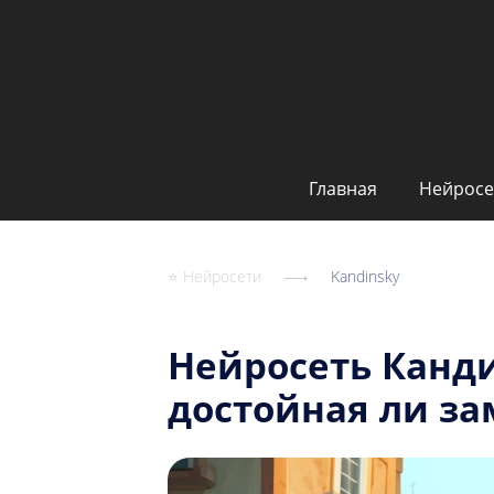
Главная
Нейросе
⭐ Нейросети
Kandinsky
Нейросеть Канд
достойная ли за