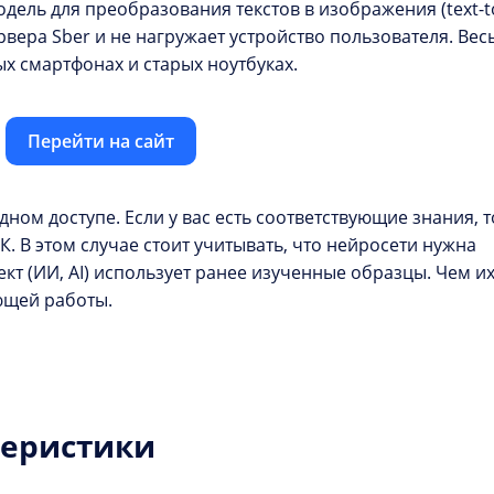
дель для преобразования текстов в изображения (text-t
рвера Sber и не нагружает устройство пользователя. Вес
х смартфонах и старых ноутбуках.
Перейти на сайт
дном доступе. Если у вас есть соответствующие знания, т
К. В этом случае стоит учитывать, что нейросети нужна
кт (ИИ, AI) использует ранее изученные образцы. Чем и
ющей работы.
теристики