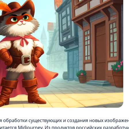
ля обработки существующих и создания новых изображе
итается Midjourney. Из продуктов российских разработч