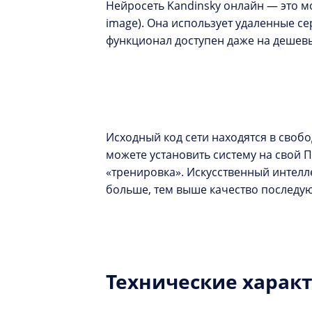
Нейросеть Kandinsky онлайн — это мо
image). Она использует удаленные се
функционал доступен даже на дешевы
Исходный код сети находятся в свобо
можете установить систему на свой П
«тренировка». Искусственный интелле
больше, тем выше качество последу
Технические харак