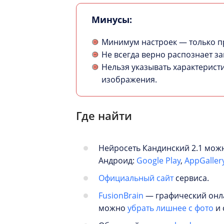
Минусы:
Минимум настроек — только п
Не всегда верно распознает з
Нельзя указывать характерист
изображения.
Где найти
Нейросеть Кандинский 2.1 мож
Андроид:
Google Play
,
AppGaller
Официальный сайт
сервиса.
FusionBrain
— графический онла
можно
убрать лишнее с фото
и 