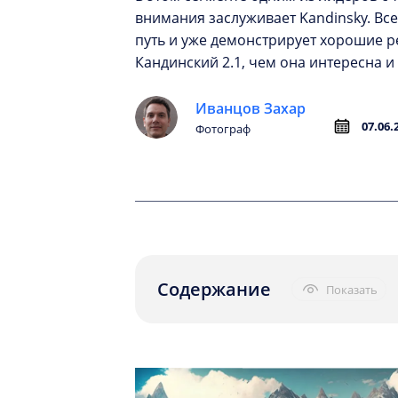
внимания заслуживает Kandinsky. Вс
путь и уже демонстрирует хорошие р
Кандинский 2.1, чем она интересна и
Иванцов Захар
07.06.
Фотограф
Содержание
Показать