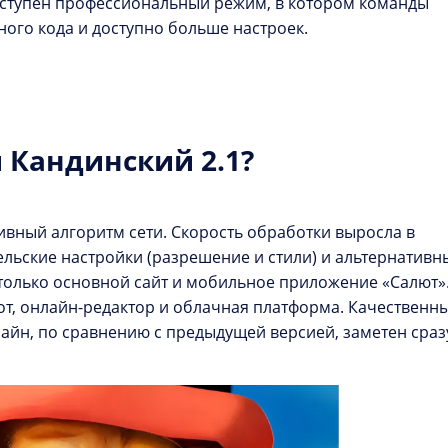
ступен профессиональный режим, в котором команды
ого кода и доступно больше настроек.
и Кандинский 2.1?
вный алгоритм сети. Скорость обработки выросла в
ельские настройки (разрешение и стили) и альтернативн
только основной сайт и мобильное приложение «Салют»
от, онлайн-редактор и облачная платформа. Качественн
лайн, по сравнению с предыдущей версией, заметен сраз