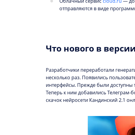
Облачный сервис
cloud.ru
— до
отправляются в виде программн
Что нового в верси
Разработчики переработали генерати
несколько раз. Появились пользоват
интерфейсы. Прежде были доступны 
Теперь к ним добавились Телеграм-б
скачок нейросети Кандинский 2.1 он