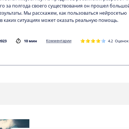
его за полгода своего существования он прошел большо
езультаты. Мы расскажем, как пользоваться нейросетью
 в каких ситуациях может оказать реальную помощь.
Комментарии
2023
10 мин
4.2
Оценок