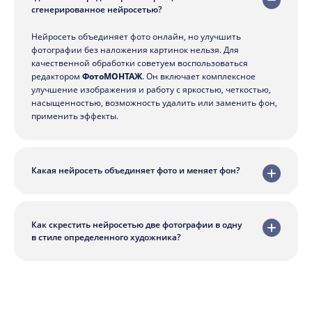
сгенерированное нейросетью?
Нейросеть объединяет фото онлайн, но улучшить
фотографии без наложения картинок нельзя. Для
качественной обработки советуем воспользоваться
редактором
ФотоМОНТАЖ
. Он включает комплексное
улучшение изображения и работу с яркостью, четкостью,
насыщенностью, возможность удалить или заменить фон,
применить эффекты.
Какая нейросеть объединяет фото и меняет фон?
Как скрестить нейросетью две фотографии в одну
в стиле определенного художника?