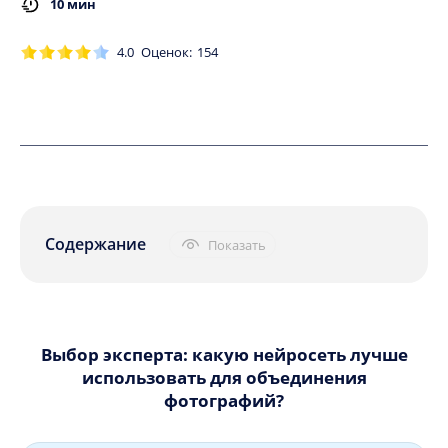
10 мин
4.0
Оценок:
154
Содержание
Показать
Выбор эксперта: какую нейросеть лучше
использовать для объединения
фотографий?