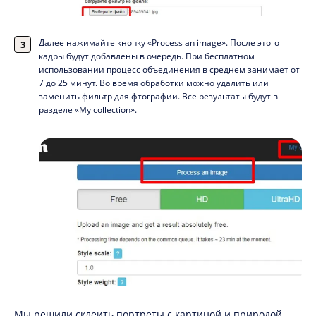
Далее нажимайте кнопку «Process an image». После этого
кадры будут добавлены в очередь. При бесплатном
использовании процесс объединения в среднем занимает от
7 до 25 минут. Во время обработки можно удалить или
заменить фильтр для фтографии. Все результаты будут в
разделе «My collection».
Мы решили склеить портреты с картиной и природой.